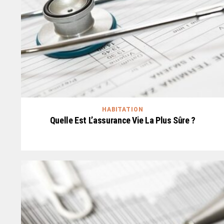
HABITATION
Quelle Est L’assurance Vie La Plus Sûre ?