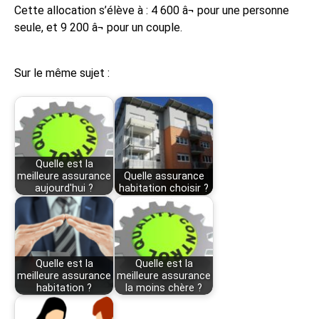
Cette allocation s’élève à : 4 600 â¬ pour une personne
seule, et 9 200 â¬ pour un couple.
Sur le même sujet :
Quelle est la
meilleure assurance
Quelle assurance
aujourd'hui ?
habitation choisir ?
Quelle est la
Quelle est la
meilleure assurance
meilleure assurance
habitation ?
la moins chère ?