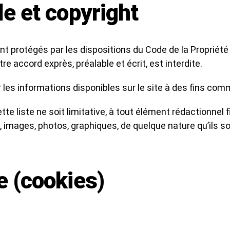
le et copyright
nt protégés par les dispositions du Code de la Propriété
tre accord exprès, préalable et écrit, est interdite.
ser les informations disponibles sur le site à des fins com
 liste ne soit limitative, à tout élément rédactionnel fi
s, images, photos, graphiques, de quelque nature qu’ils so
e (cookies)