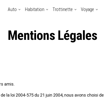
Auto
Habitation
Trottinette
Voyage
Mentions Légales
rs amis.
 2° de la loi 2004-575 du 21 juin 2004, nous avons chois