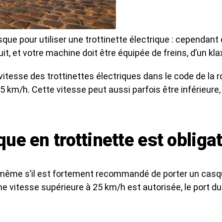
casque pour utiliser une trottinette électrique : cepend
it, et votre machine doit être équipée de freins, d’un kla
vitesse des trottinettes électriques dans le code de la ro
 km/h. Cette vitesse peut aussi parfois être inférieure, 
ue en trottinette est obligat
 même s’il est fortement recommandé de porter un casque 
une vitesse supérieure à 25 km/h est autorisée, le port d