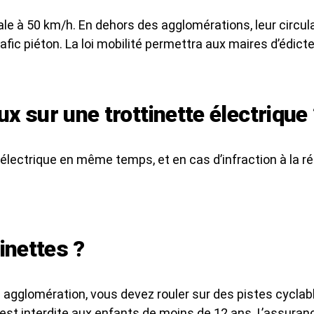
le à 50 km/h. En dehors des agglomérations, leur circulat
afic piéton. La loi mobilité permettra aux maires d’édicte
ux sur une trottinette électrique
électrique en même temps, et en cas d’infraction à la ré
tinettes ?
n agglomération, vous devez rouler sur des pistes cyclabl
st interdite aux enfants de moins de 12 ans. L’assurance