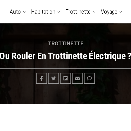
Auto
Habitation
Trottinette
Voyage
TROTTINETTE
Ou Rouler En Trottinette Électrique 