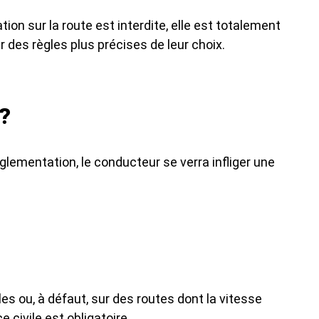
ion sur la route est interdite, elle est totalement
r des règles plus précises de leur choix.
 ?
glementation, le conducteur se verra infliger une
es ou, à défaut, sur des routes dont la vitesse
 civile est obligatoire.