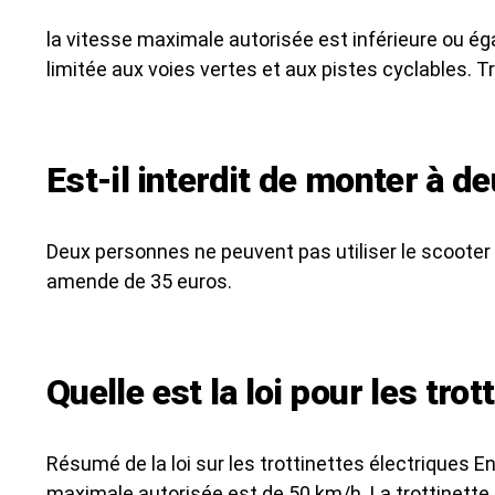
la vitesse maximale autorisée est inférieure ou éga
limitée aux voies vertes et aux pistes cyclables. Tr
Est-il interdit de monter à de
Deux personnes ne peuvent pas utiliser le scooter 
amende de 35 euros.
Quelle est la loi pour les trot
Résumé de la loi sur les trottinettes électriques E
maximale autorisée est de 50 km/h. La trottinette e