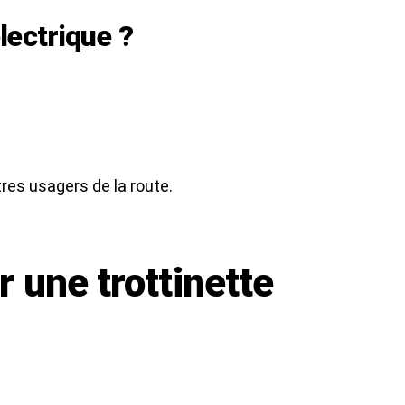
lectrique ?
tres usagers de la route.
 une trottinette