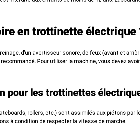
ire en trottinette électrique 
inage, d’un avertisseur sonore, de feux (avant et arrière
t recommandé. Pour utiliser la machine, vous devez avoir
 pour les trottinettes électriqu
eboards, rollers, etc.) sont assimilés aux piétons par le
tons à condition de respecter la vitesse de marche.