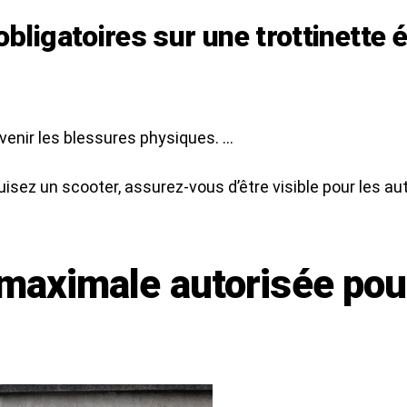
ligatoires sur une trottinette é
venir les blessures physiques. …
isez un scooter, assurez-vous d’être visible pour les au
 maximale autorisée pour