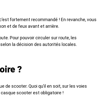
ant c’est fortement recommandé ! En revanche, vous
xon et de feux avant et arrière.
ute. Pour pouvoir circuler sur route, les
selon la décision des autorités locales.
oire ?
de scooter. Quoi qu’il en soit, sur les voies
u casque scooter est obligatoire !