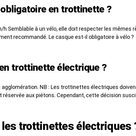
obligatoire en trottinette ?
/h Semblable à un vélo, elle doit respecter les mêmes rè
tement recommandé. Le casque est-il obligatoire à vélo ?
en trottinette électrique ?
 agglomération. NB : Les trottinettes électriques doiven
ite et réservée aux piétons. Cependant, cette décision s
 les trottinettes électriques 